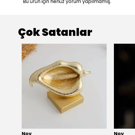
Bu ürün için henüz yorum yapılmamış.
Çok Satanlar
Nov
Nov