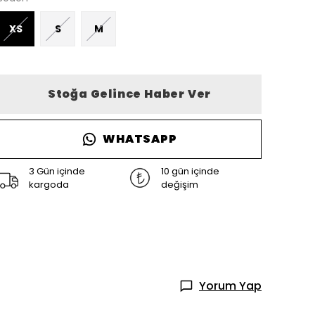
XS
S
M
Stoğa Gelince Haber Ver
WHATSAPP
3 Gün içinde
10 gün içinde
kargoda
değişim
Yorum Yap