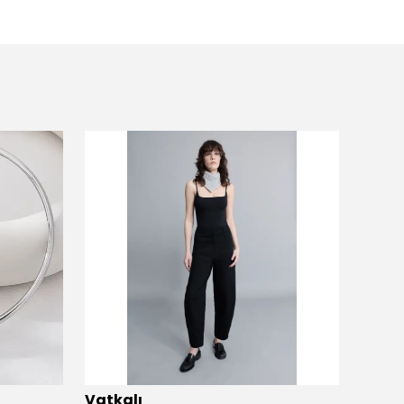
Vatkalı
Vatka