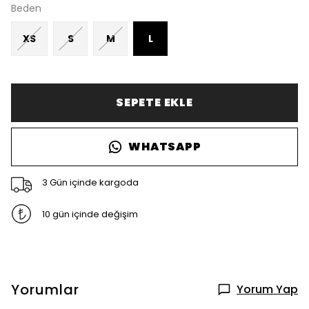
Beden
XS
S
M
L
SEPETE EKLE
WHATSAPP
3 Gün içinde kargoda
10 gün içinde değişim
Yorumlar
Yorum Yap