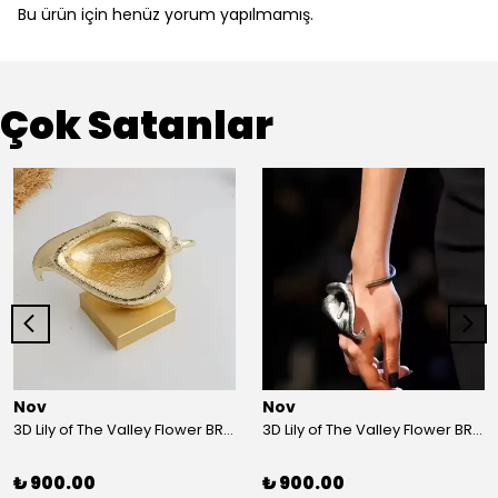
Bu ürün için henüz yorum yapılmamış.
Çok Satanlar
Nov
Nov
3D Lily of The Valley Flower BRACELET G
3D Lily of The Valley Flower BRACELET S
₺ 900.00
₺ 900.00