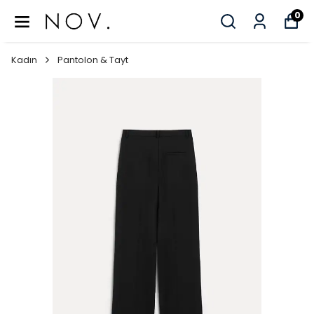
0
Kadın
Pantolon & Tayt